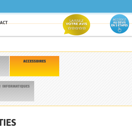
ACT
ACCESSOIRES
 INFORMATIQUES
TIES