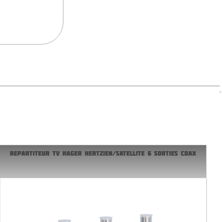
REPARTITEUR TV HAGER HERTZIEN/SATELLITE 6 SORTIES COAX