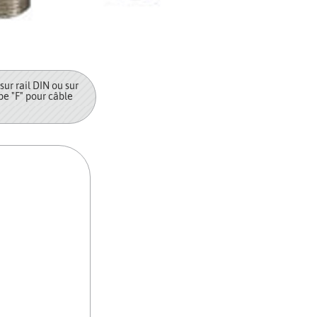
ur rail DIN ou sur
pe "F" pour câble