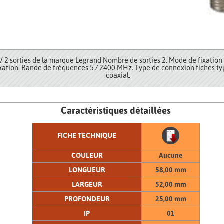
V 2 sorties de la marque Legrand Nombre de sorties 2. Mode de fixation s
ixation. Bande de fréquences 5 / 2400 MHz. Type de connexion fiches ty
coaxial.
Caractéristiques détaillées
FICHE TECHNIQUE
COULEUR
Aucune
LONGUEUR
58,00 mm
LARGEUR
52,00 mm
PROFONDEUR
25,00 mm
IP
01