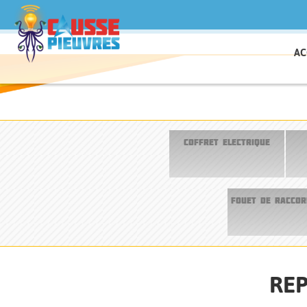
AC
COFFRET ELECTRIQUE
FOUET DE RACCO
REP