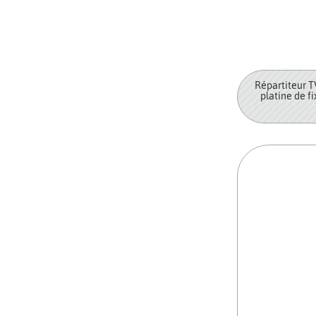
Répartiteur T
platine de f