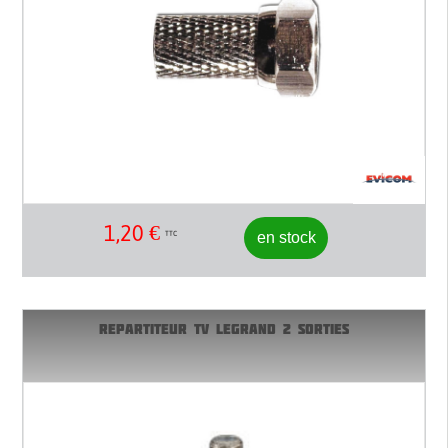
1,20
€
en stock
TTC
REPARTITEUR TV LEGRAND 2 SORTIES