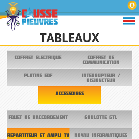
TABLEAUX
COFFRET ELECTRIQUE
COFFRET DE
COMMUNICATION
PLATINE EDF
INTERRUPTEUR /
DISJONCTEUR
ACCESSOIRES
FOUET DE RACCORDEMENT
GOULOTTE GTL
REPARTITEUR ET AMPLI TV
NOYAU INFORMATIQUES