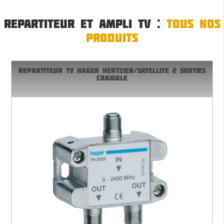
REPARTITEUR ET AMPLI TV :
TOUS NOS
PRODUITS
REPARTITEUR TV HAGER HERTZIEN/SATELLITE 2 SORTIES
COAXIALE