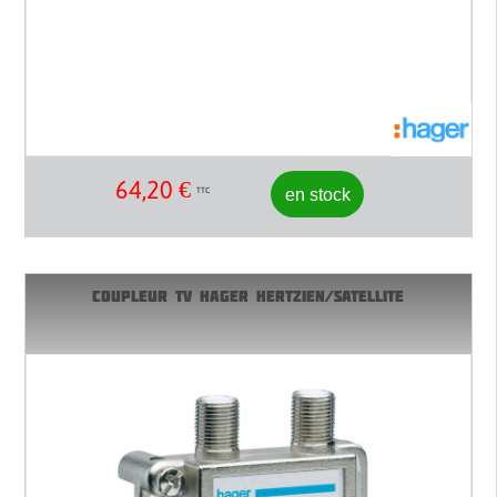
64,20
€
en stock
TTC
COUPLEUR TV HAGER HERTZIEN/SATELLITE