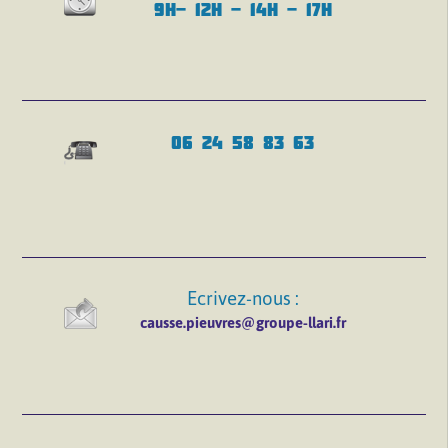
9H- 12H - 14H - 17H
06 24 58 83 63
Ecrivez-nous :
causse.pieuvres@groupe-llari.fr