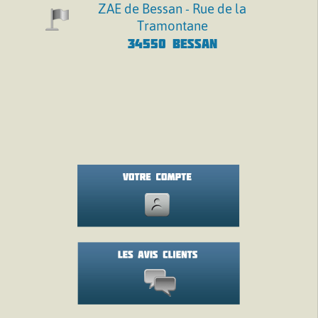
ZAE de Bessan - Rue de la
Tramontane
34550 BESSAN