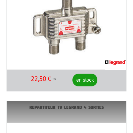
22,50
€
en stock
TTC
REPARTITEUR TV LEGRAND 4 SORTIES