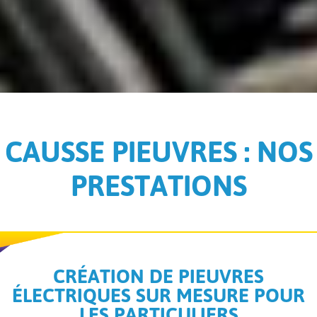
CAUSSE PIEUVRES : NOS
PRESTATIONS
CRÉATION DE PIEUVRES
ÉLECTRIQUES SUR MESURE POUR
LES PARTICULIERS