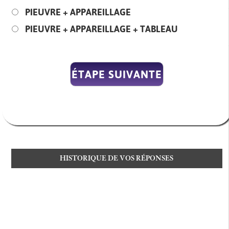
PIEUVRE + APPAREILLAGE
PIEUVRE + APPAREILLAGE + TABLEAU
HISTORIQUE DE VOS RÉPONSES