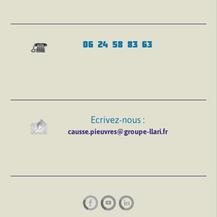
06 24 58 83 63
Ecrivez-nous :
causse.pieuvres@groupe-llari.fr