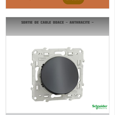
SORTIE DE CABLE ODACE - ANTHRACITE -