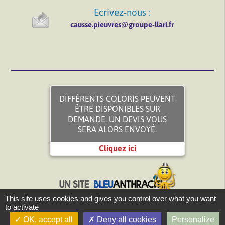
Ecrivez-nous :
causse.pieuvres@groupe-llari.fr
DIFFÉRENTS COLORIS PEUVENT
ÊTRE DISPONIBLES SUR
DEMANDE. UN DEVIS VOUS
SERA ALORS ENVOYÉ.
Cliquez ici
This site uses cookies and gives you control over what you want
to activate
OK, accept all
Deny all cookies
Personalize