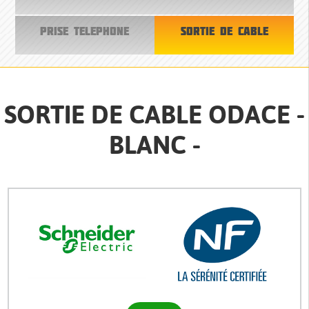
PRISE TELEPHONE
SORTIE DE CABLE
SORTIE DE CABLE ODACE -
BLANC -