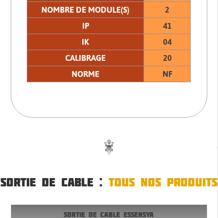
NOMBRE DE MODULE(S)
2
IP
41
IK
04
CALIBRAGE
20
NORME
NF
SORTIE DE CABLE :
TOUS NOS PRODUITS
SORTIE DE CABLE ESSENSYA