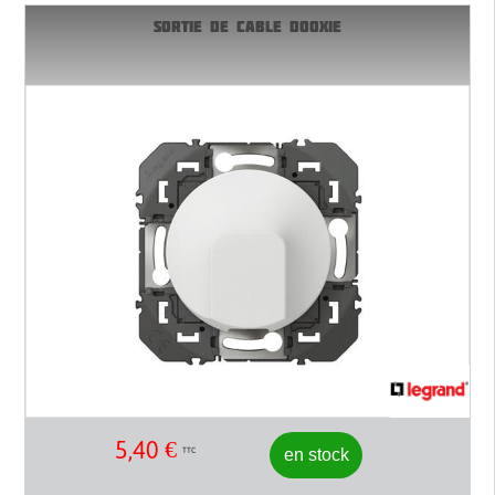
SORTIE DE CABLE DOOXIE
5,40
€
en stock
TTC