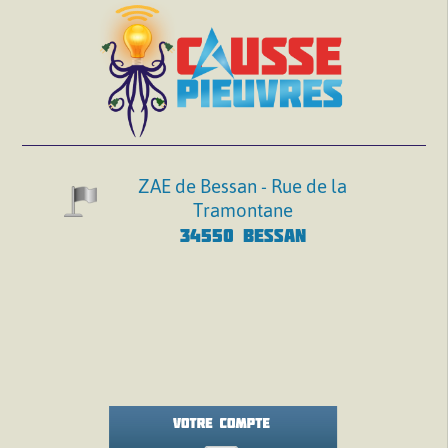
ZAE de Bessan - Rue de la
Tramontane
34550 BESSAN