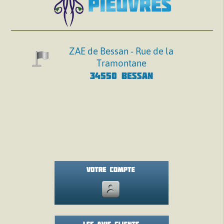
ZAE de Bessan - Rue de la
Tramontane
34550 BESSAN