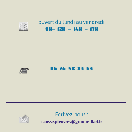
ouvert du lundi au vendredi
9H- 12H - 14H - 17H
06 24 58 83 63
Ecrivez-nous :
causse.pieuvres@groupe-llari.fr