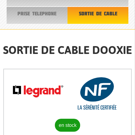
PRISE TELEPHONE
SORTIE DE CABLE
SORTIE DE CABLE DOOXIE
en stock