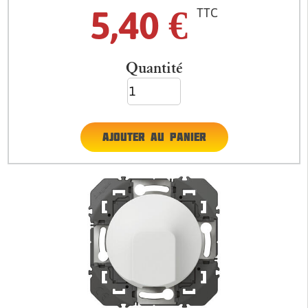
5,40
€
TTC
Quantité