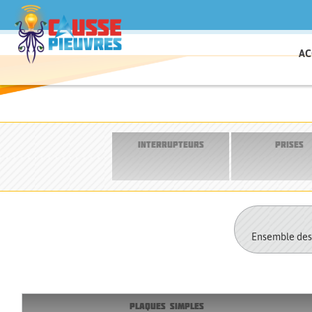
AC
INTERRUPTEURS
PRISES
Ensemble des t
PLAQUES SIMPLES