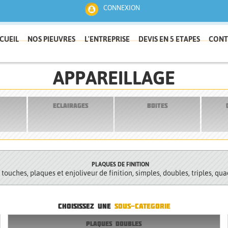
CONNEXION
CUEIL
NOS PIEUVRES
L'ENTREPRISE
DEVIS EN 5 ETAPES
CONT
APPAREILLAGE
ECLAIRAGES
BOITES
PLAQUES DE FINITION
ouches, plaques et enjoliveur de finition, simples, doubles, triples, qu
CHOISISSEZ UNE
SOUS-CATEGORIE
PLAQUES DOUBLES