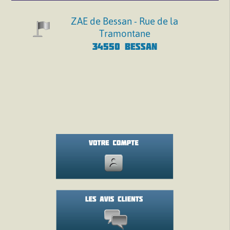
ZAE de Bessan - Rue de la
Tramontane
34550 BESSAN