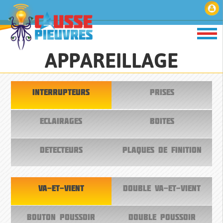
APPAREILLAGE
INTERRUPTEURS
PRISES
ECLAIRAGES
BOITES
DETECTEURS
PLAQUES DE FINITION
VA-ET-VIENT
DOUBLE VA-ET-VIENT
BOUTON POUSSOIR
DOUBLE POUSSOIR