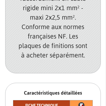
rigide mini 2x1 mm² -
maxi 2x2,5 mm².
Conforme aux normes
françaises NF. Les
plaques de finitions sont
à acheter séparément.
Caractéristiques détaillées
FICHE TECHNIQUE