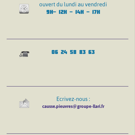
ouvert du lundi au vendredi
9H- 12H - 14H - 17H
06 24 58 83 63
Ecrivez-nous :
causse.pieuvres@groupe-llari.fr