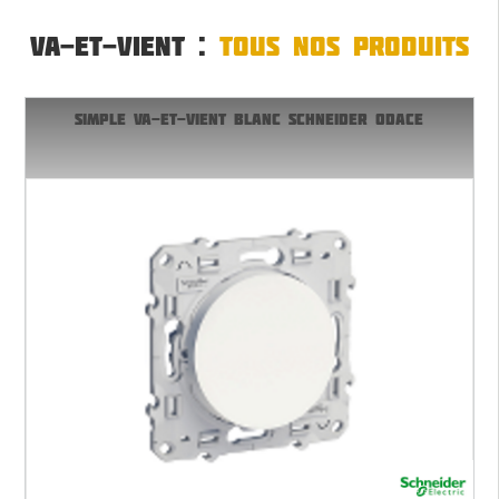
VA-ET-VIENT :
TOUS NOS PRODUITS
SIMPLE VA-ET-VIENT BLANC SCHNEIDER ODACE