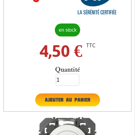
en stock
4,50
€
TTC
Quantité