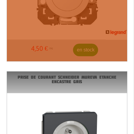
4,50
€
en stock
TTC
PRISE DE COURANT SCHNEIDER MUREVA ETANCHE
ENCASTRE GRIS