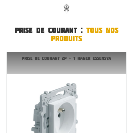
PRISE DE COURANT :
TOUS NOS
PRODUITS
PRISE DE COURANT 2P + T HAGER ESSENSYA