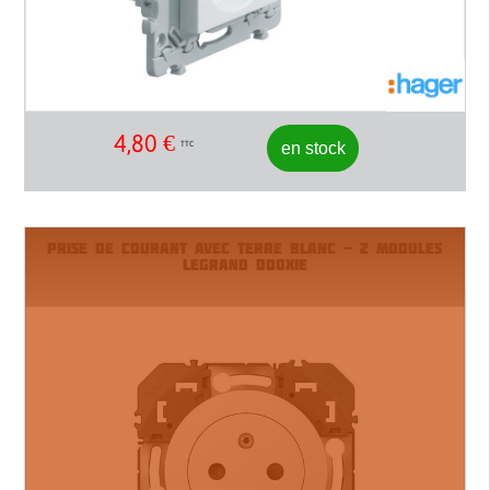
4,80
€
en stock
TTC
PRISE DE COURANT AVEC TERRE BLANC - 2 MODULES
LEGRAND DOOXIE