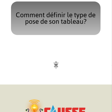
Comment définir le type de
pose de son tableau?