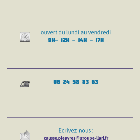
ouvert du lundi au vendredi
9H- 12H - 14H - 17H
06 24 58 83 63
Ecrivez-nous :
causse.pieuvres@groupe-llari.fr