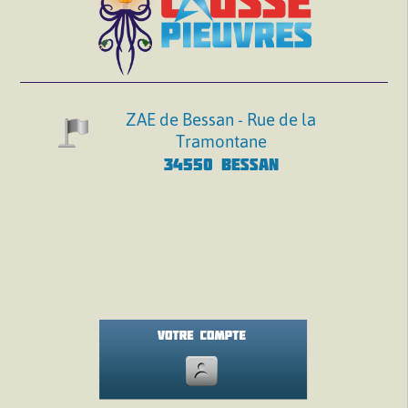
ZAE de Bessan - Rue de la
Tramontane
34550 BESSAN