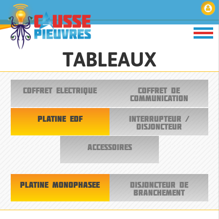
TABLEAUX
COFFRET ELECTRIQUE
COFFRET DE
COMMUNICATION
PLATINE EDF
INTERRUPTEUR /
DISJONCTEUR
ACCESSOIRES
PLATINE MONOPHASEE
DISJONCTEUR DE
BRANCHEMENT