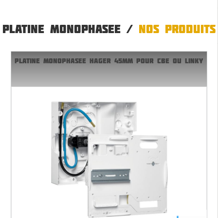
PLATINE MONOPHASEE /
NOS PRODUITS
PLATINE MONOPHASEE HAGER 45MM POUR CBE OU LINKY