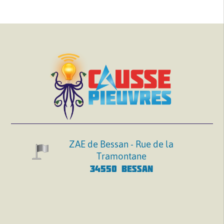
ZAE de Bessan - Rue de la
Tramontane
34550 BESSAN