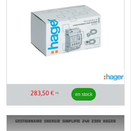
283,50
€
en stock
TTC
GESTIONNAIRE ENERGIE SIMPLIFIE 24H 230V HAGER