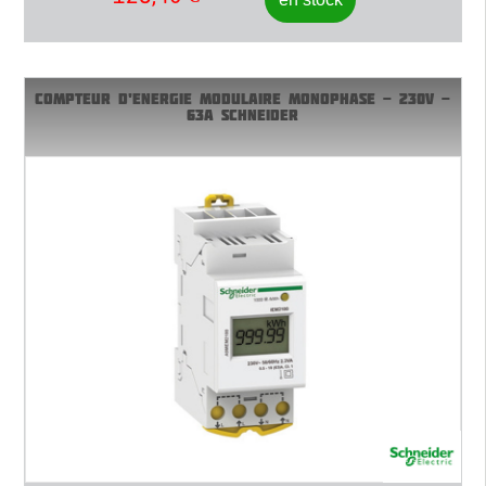
COMPTEUR D'ENERGIE MODULAIRE MONOPHASE - 230V -
63A SCHNEIDER