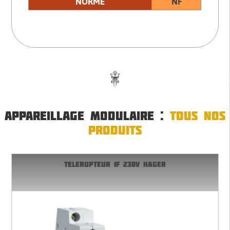
NORME
NF
APPAREILLAGE MODULAIRE :
TOUS NOS
PRODUITS
TELERUPTEUR 1F 230V HAGER