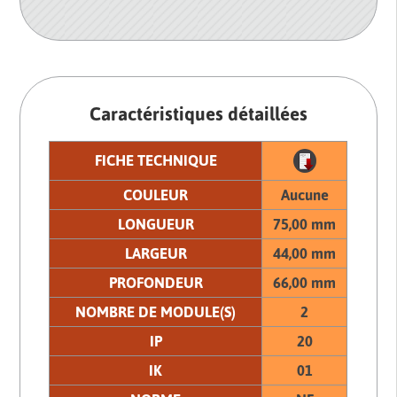
Caractéristiques détaillées
FICHE TECHNIQUE
COULEUR
Aucune
LONGUEUR
75,00 mm
LARGEUR
44,00 mm
PROFONDEUR
66,00 mm
NOMBRE DE MODULE(S)
2
IP
20
IK
01