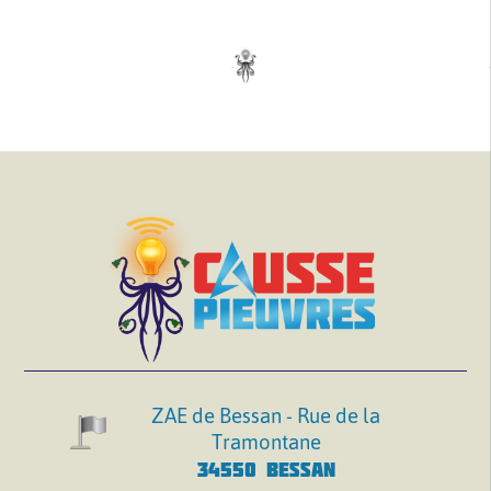
ZAE de Bessan - Rue de la
Tramontane
34550 BESSAN