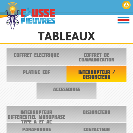
TABLEAUX
COFFRET ELECTRIQUE
COFFRET DE
COMMUNICATION
PLATINE EDF
INTERRUPTEUR /
DISJONCTEUR
ACCESSOIRES
INTERRUPTEUR
DISJONCTEUR
DIFFERENTIEL MONOPHASE
TYPE A ET AC
PARAFOUDRE
CONTACTEUR