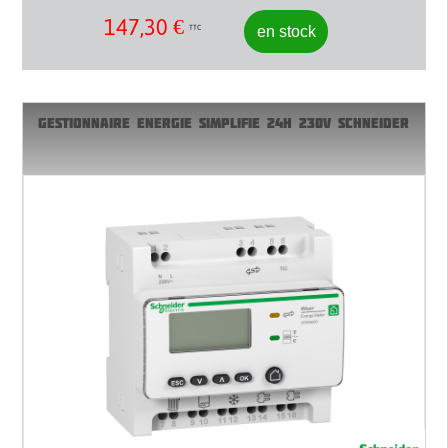
147,30
€
en stock
TTC
GESTIONNAIRE ENERGIE SIMPLIFIE 24H 230V SCHNEIDER