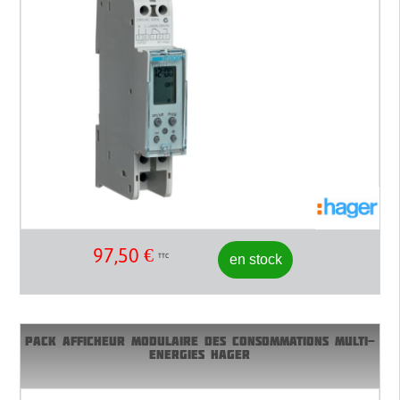
97,50
€
en stock
TTC
PACK AFFICHEUR MODULAIRE DES CONSOMMATIONS MULTI-
ENERGIES HAGER