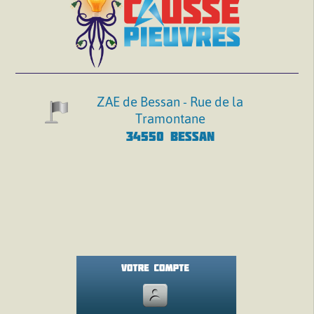
ZAE de Bessan - Rue de la
Tramontane
34550 BESSAN