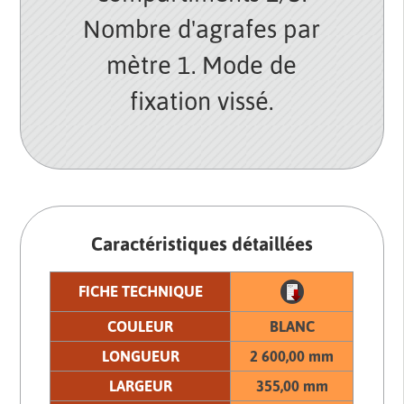
Nombre d'agrafes par
mètre 1. Mode de
fixation vissé.
Caractéristiques détaillées
FICHE TECHNIQUE
COULEUR
BLANC
LONGUEUR
2 600,00 mm
LARGEUR
355,00 mm