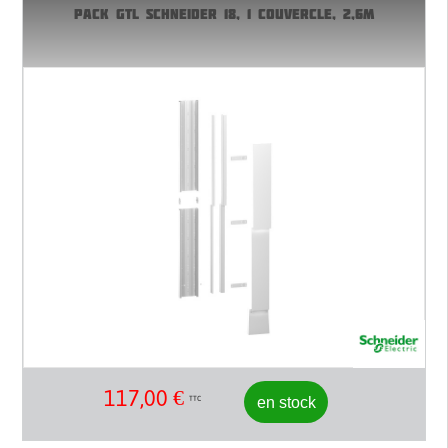
PACK GTL SCHNEIDER 18, 1 COUVERCLE, 2,6M
117,00
€
en stock
TTC