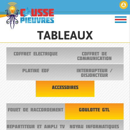
TABLEAUX
COFFRET ELECTRIQUE
COFFRET DE
COMMUNICATION
PLATINE EDF
INTERRUPTEUR /
DISJONCTEUR
ACCESSOIRES
FOUET DE RACCORDEMENT
GOULOTTE GTL
REPARTITEUR ET AMPLI TV
NOYAU INFORMATIQUES