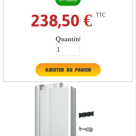
238,50
€
TTC
Quantité