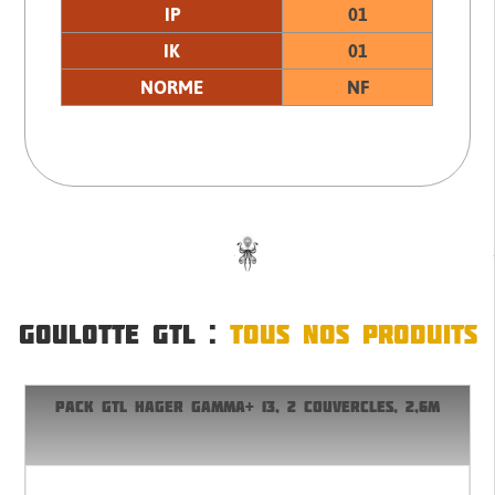
IP
01
IK
01
NORME
NF
GOULOTTE GTL :
TOUS NOS PRODUITS
PACK GTL HAGER GAMMA+ 13, 2 COUVERCLES, 2,6M