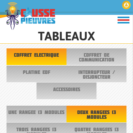
TABLEAUX
COFFRET ELECTRIQUE
COFFRET DE
COMMUNICATION
PLATINE EDF
INTERRUPTEUR /
DISJONCTEUR
ACCESSOIRES
UNE RANGEE 13 MODULES
DEUX RANGEES 13
MODULES
TROIS RANGEES 13
QUATRE RANGEES 13