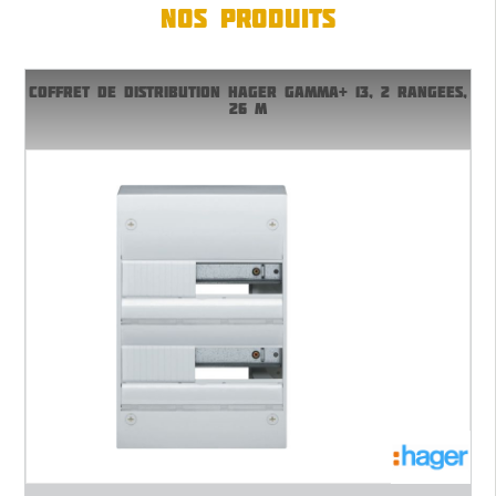
NOS PRODUITS
COFFRET DE DISTRIBUTION HAGER GAMMA+ 13, 2 RANGEES,
26 M