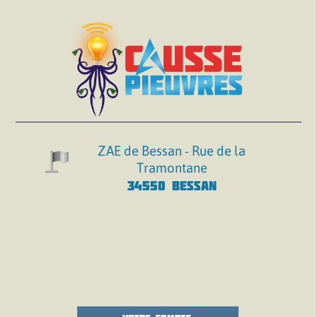
ZAE de Bessan - Rue de la
Tramontane
34550 BESSAN