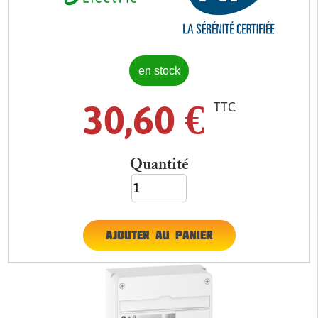
en stock
30,60
€
TTC
Quantité