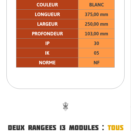
COULEUR
BLANC
LONGUEUR
375,00 mm
LARGEUR
250,00 mm
PROFONDEUR
103,00 mm
IP
30
IK
05
NORME
NF
DEUX RANGEES 13 MODULES :
TOUS