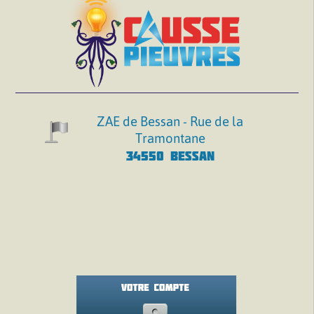
ZAE de Bessan - Rue de la
Tramontane
34550 BESSAN