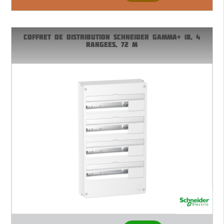
COFFRET DE DISTRIBUTION SCHNEIDER GAMMA+ 18, 4
RANGEES, 72 M