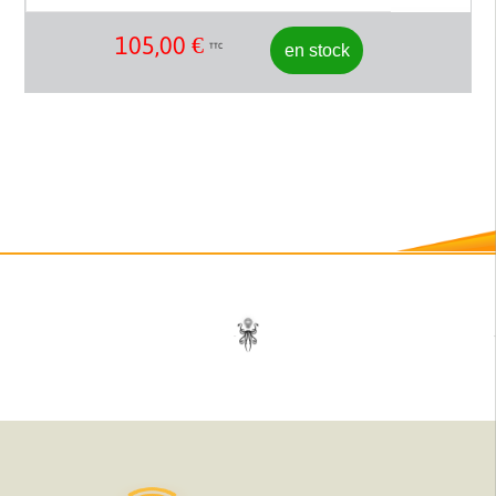
105,00
€
en stock
TTC