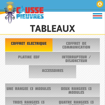
TABLEAUX
COFFRET ELECTRIQUE
COFFRET DE
COMMUNICATION
PLATINE EDF
INTERRUPTEUR /
DISJONCTEUR
ACCESSOIRES
UNE RANGEE 13 MODULES
DEUX RANGEES 13
MODULES
TROIS RANGEES 13
QUATRE RANGEES 13