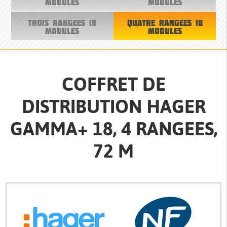
MODULES
MODULES
TROIS RANGEES 18
QUATRE RANGEES 18
MODULES
MODULES
COFFRET DE
DISTRIBUTION HAGER
GAMMA+ 18, 4 RANGEES,
72 M