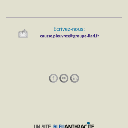
Ecrivez-nous :
causse.pieuvres@groupe-llari.fr