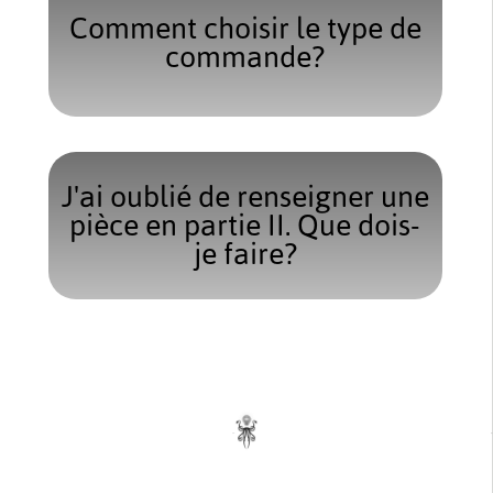
Comment choisir le type de
commande?
J'ai oublié de renseigner une
pièce en partie II. Que dois-
je faire?