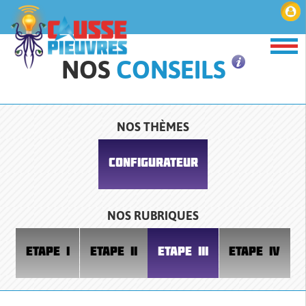
NOS
CONSEILS
NOS THÈMES
CONFIGURATEUR
NOS RUBRIQUES
ETAPE I
ETAPE II
ETAPE III
ETAPE IV