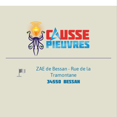
ZAE de Bessan - Rue de la
Tramontane
34550 BESSAN